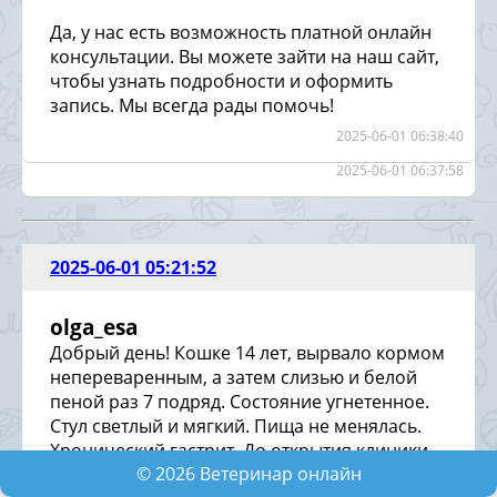
Да, у нас есть возможность платной онлайн
консультации. Вы можете зайти на наш сайт,
чтобы узнать подробности и оформить
запись. Мы всегда рады помочь!
2025-06-01 06:38:40
2025-06-01 06:37:58
2025-06-01 05:21:52
olga_esa
Добрый день! Кошке 14 лет, вырвало кормом
непереваренным, а затем слизью и белой
пеной раз 7 подряд. Состояние угнетенное.
Стул светлый и мягкий. Пища не менялась.
Хронический гастрит. До открытия клиники
©
2026
Ветеринар онлайн
ещё 4 часа. Что делать?