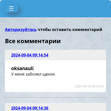
☰
Авторизуйтесь
чтобы оставить комментарий
Все комментарии
2024-09-04 09:14:54
oksanauli
У меня заболел щенок
2024-09-04 09:14:54
2024-09-04 09:14:36