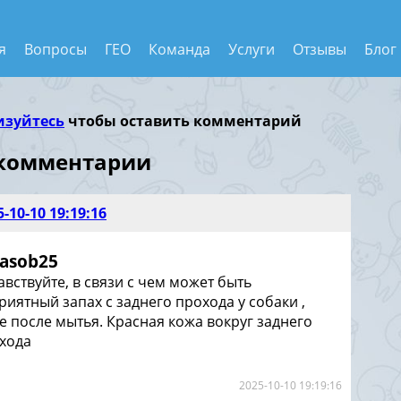
я
Вопросы
ГЕО
Команда
Услуги
Отзывы
Блог
изуйтесь
чтобы оставить комментарий
 комментарии
5-10-10 19:19:16
iasob25
авствуйте, в связи с чем может быть
риятный запах с заднего прохода у собаки ,
е после мытья. Красная кожа вокруг заднего
хода
2025-10-10 19:19:16