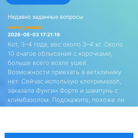
Недавно заданные вопросы
vvvvv_ssssss
2026-08-03 17:21:18
Кот, 3–4 года, вес около 3–4 кг. Около
10 очагов облысения с корочками,
больше всего возле ушей.
Возможности приехать в ветклинику
нет. Сейчас использую клотримазол,
заказала Фунгин Форте и шампунь с
климбазолом. Подскажите, похоже ли
это на дерматофитию (лишай) и
требуется ли препарат внутрь?