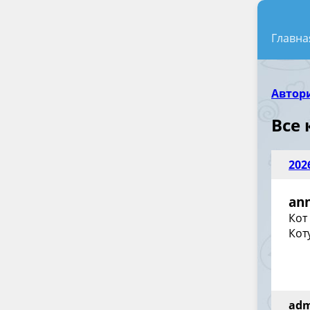
Главна
Автор
Все
202
an
Кот
Кот
ad