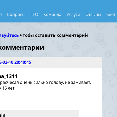
я
Вопросы
ГЕО
Команда
Услуги
Отзывы
Блог
изуйтесь
чтобы оставить комментарий
 комментарии
6-02-10 20:40:45
na_1311
 расчесал очень сильно голову, не заживает.
у 16 лет
min