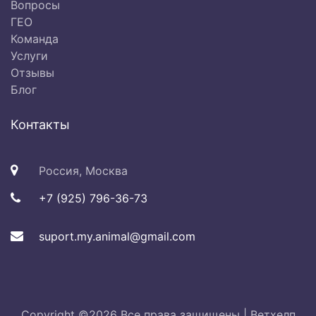
Вопросы
ГЕО
Команда
Услуги
Отзывы
Блог
Контакты
Россия, Москва
+7 (925) 796-36-73
suport.my.animal@gmail.com
Copyright ©
2026 Все права защищены |
Ветхелп