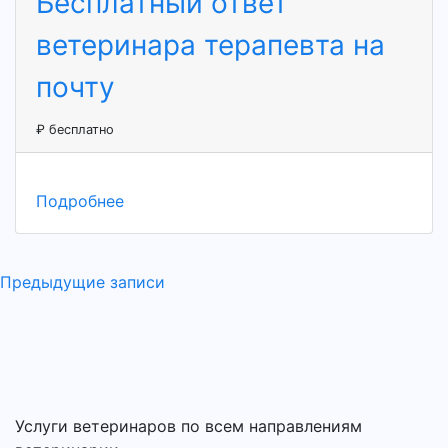
Бесплатный ответ
ветеринара терапевта на
почту
₽ бесплатно
Подробнее
Предыдущие записи
Навигация
по
записям
Услуги ветеринаров по всем направлениям