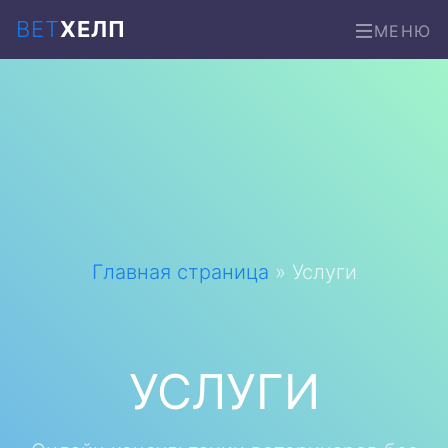
ВЕТ
ХЕЛП
МЕНЮ
Главная страница
»
Услуги
УСЛУГИ