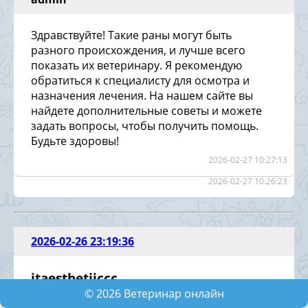
Здравствуйте! Такие раны могут быть
разного происхождения, и лучше всего
показать их ветеринару. Я рекомендую
обратиться к специалисту для осмотра и
назначения лечения. На нашем сайте вы
найдете дополнительные советы и можете
задать вопросы, чтобы получить помощь.
Будьте здоровы!
2026-02-27 10:27:13
2026-02-27 10:26:23
2026-02-26 23:19:36
itaesthetiiccc
©
2026
Ветеринар онлайн
Добрий вечір, хотіла дізнатися як краще