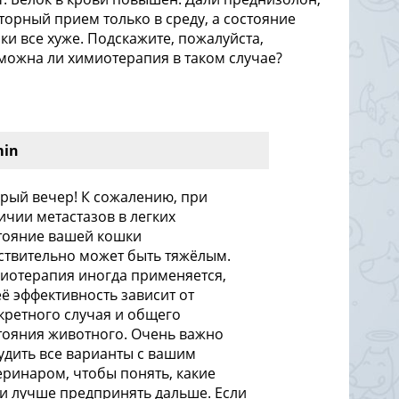
торный прием только в среду, а состояние
ки все хуже. Подскажите, пожалуйста,
можна ли химиотерапия в таком случае?
min
рый вечер! К сожалению, при
ичии метастазов в легких
тояние вашей кошки
ствительно может быть тяжёлым.
иотерапия иногда применяется,
её эффективность зависит от
кретного случая и общего
тояния животного. Очень важно
удить все варианты с вашим
еринаром, чтобы понять, какие
и лучше предпринять дальше. Если