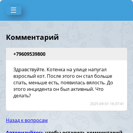
☰
Комментарий
+79609539800
Здравствуйте. Котенка на улице напугал
взрослый кот. После этого он стал больше
спать, меньше есть, появилась вялость. До
этого инцидента он был активный. Что
делать?
2025-09-01 16:37:41
Назад к вопросам
Авторизуйтесь
чтобы оставить комментарий