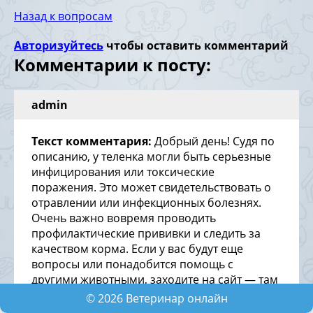
Назад к вопросам
Авторизуйтесь
чтобы оставить комментарий
Комментарии к посту:
admin
Текст комментария:
Добрый день! Судя по
описанию, у теленка могли быть серьезные
инфицирования или токсические
поражения. Это может свидетельствовать о
отравлении или инфекционных болезнях.
Очень важно вовремя проводить
профилактические прививки и следить за
качеством корма. Если у вас будут еще
вопросы или понадобится помощь с
другими животными, заходите на сайт — там
вас ждет дополнительная информация!
©
2026
Ветеринар онлайн