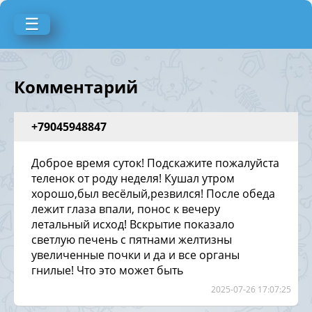
☰
Комментарий
+79045948847
Доброе время суток! Подскажите пожалуйста
теленок от роду неделя! Кушал утром
хорошо,был весёлый,резвился! После обеда
лежит глаза впали, понос к вечеру
летальный исход! Вскрытие показало
светлую печень с пятнами желтизны
увеличенные почки и да и все органы
гнилые! Что это может быть
2025-07-26 17:07:25