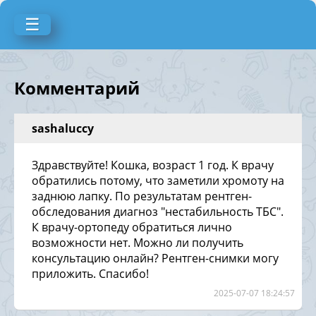
☰
Комментарий
sashaluccy
Здравствуйте! Кошка, возраст 1 год. К врачу
обратились потому, что заметили хромоту на
заднюю лапку. По результатам рентген-
обследования диагноз "нестабильность ТБС".
К врачу-ортопеду обратиться лично
возможности нет. Можно ли получить
консультацию онлайн? Рентген-снимки могу
приложить. Спасибо!
2025-07-07 18:24:57