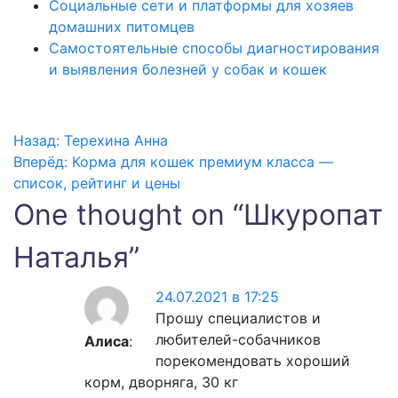
Социальные сети и платформы для хозяев
домашних питомцев
Самостоятельные способы диагностирования
и выявления болезней у собак и кошек
Назад:
Терехина Анна
Навигация
Вперёд:
Корма для кошек премиум класса —
список, рейтинг и цены
по
One thought on “
Шкуропат
записям
Наталья
”
24.07.2021 в 17:25
Прошу специалистов и
любителей-собачников
Алиса
:
порекомендовать хороший
корм, дворняга, 30 кг