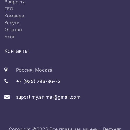
Вопросы
ГЕО
Команда
Услуги
Отзывы
Блог
Контакты
Россия, Москва
+7 (925) 796-36-73
suport.my.animal@gmail.com
Copyright ©
2026 Все права защищены |
Ветхелп