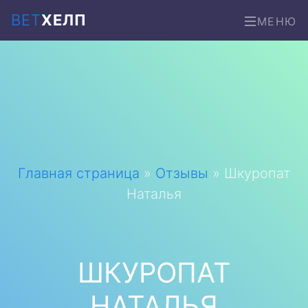
ВЕТ
ХЕЛП
МЕНЮ
Главная страница
»
Отзывы
»
Шкуропат
Наталья
ШКУРОПАТ
НАТАЛЬЯ