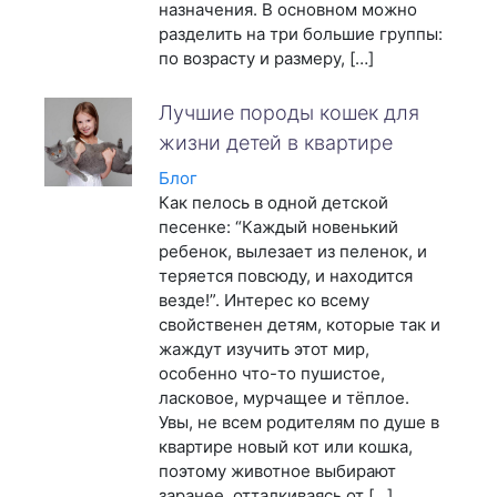
назначения. В основном можно
разделить на три большие группы:
по возрасту и размеру, […]
Лучшие породы кошек для
жизни детей в квартире
Блог
Как пелось в одной детской
песенке: “Каждый новенький
ребенок, вылезает из пеленок, и
теряется повсюду, и находится
везде!”. Интерес ко всему
свойственен детям, которые так и
жаждут изучить этот мир,
особенно что-то пушистое,
ласковое, мурчащее и тёплое.
Увы, не всем родителям по душе в
квартире новый кот или кошка,
поэтому животное выбирают
заранее, отталкиваясь от […]