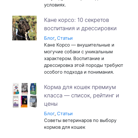
условиях.
Кане корсо: 10 секретов
воспитания и дрессировки
Блог
,
Статьи
Кане Корсо — внушительные и
могучие собаки с уникальным
характером. Воспитание и
дрессировка этой породы требуют
особого подхода и понимания.
Корма для кошек премиум
класса — список, рейтинг и
цены
Блог
,
Статьи
Советы ветеринаров по выбору
кормов для кошек