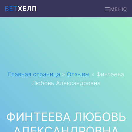
ВЕТ
ХЕЛП
МЕНЮ
Главная страница
»
Отзывы
»
Финтеева
Любовь Александровна
ФИНТЕЕВА ЛЮБОВЬ
АЛЕКСАНДРОВНА