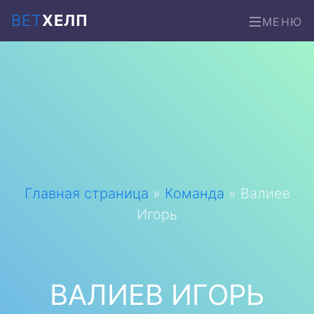
ВЕТ
ХЕЛП
МЕНЮ
Главная страница
»
Команда
»
Валиев
Игорь
ВАЛИЕВ ИГОРЬ