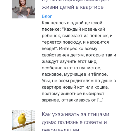
жизни детей в квартире
Блог
Как пелось в одной детской
песенке: “Каждый новенький
ребенок, вылезает из пеленок, и
теряется повсюду, и находится
везде!”. Интерес ко всему
свойственен детям, которые так и
жаждут изучить этот мир,
особенно что-то пушистое,
ласковое, мурчащее и тёплое.
Увы, не всем родителям по душе в
квартире новый кот или кошка,
поэтому животное выбирают
заранее, отталкиваясь от […]
Как ухаживать за птицами
дома: полезные советы и
рекомендации