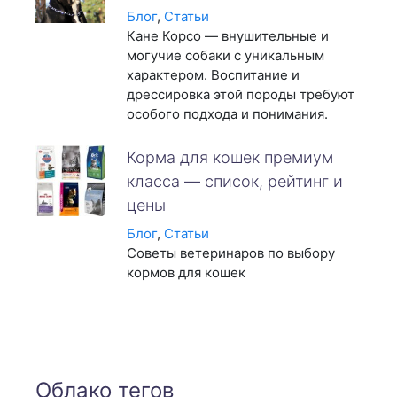
Блог
,
Статьи
Кане Корсо — внушительные и
могучие собаки с уникальным
характером. Воспитание и
дрессировка этой породы требуют
особого подхода и понимания.
Корма для кошек премиум
класса — список, рейтинг и
цены
Блог
,
Статьи
Советы ветеринаров по выбору
кормов для кошек
Облако тегов