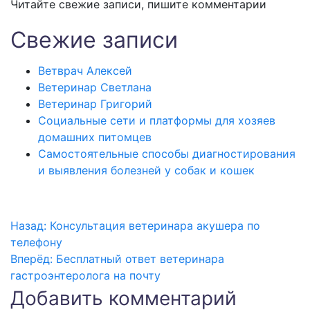
Читайте свежие записи, пишите комментарии
Свежие записи
Ветврач Алексей
Ветеринар Светлана
Ветеринар Григорий
Социальные сети и платформы для хозяев
домашних питомцев
Самостоятельные способы диагностирования
и выявления болезней у собак и кошек
Назад:
Консультация ветеринара акушера по
Навигация
телефону
Вперёд:
Бесплатный ответ ветеринара
по
гастроэнтеролога на почту
записям
Добавить комментарий