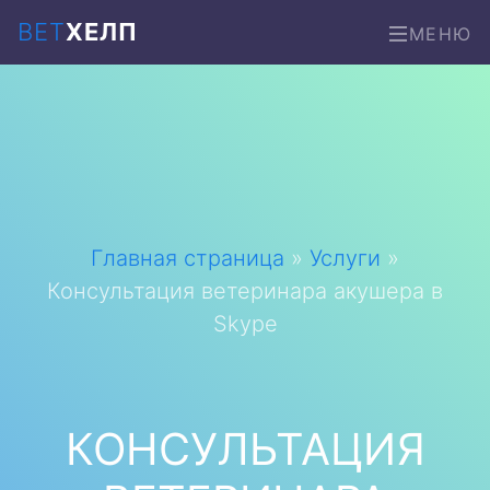
ВЕТ
ХЕЛП
МЕНЮ
Главная страница
»
Услуги
»
Консультация ветеринара акушера в
Skype
КОНСУЛЬТАЦИЯ