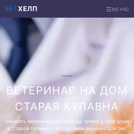
ВЕТ
ХЕЛП
МЕНЮ
ВЕТЕРИНАР НА ДОМ
СТАРАЯ КУПАВНА
Заказать ветеринарную помощь прямо у себя дома
в Старой Купавне – это удобное решение для тех,