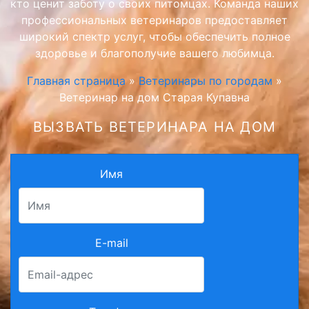
кто ценит заботу о своих питомцах. Команда наших
профессиональных ветеринаров предоставляет
широкий спектр услуг, чтобы обеспечить полное
здоровье и благополучие вашего любимца.
Главная страница
»
Ветеринары по городам
»
Ветеринар на дом Старая Купавна
ВЫЗВАТЬ ВЕТЕРИНАРА НА ДОМ
Имя
E-mail