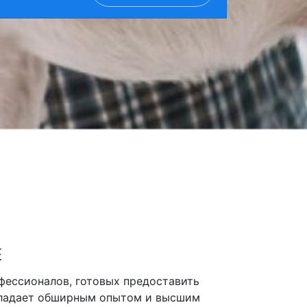
Е
фессионалов, готовых предоставить
бладает обширным опытом и высшим