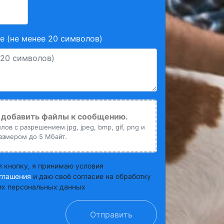
 (не менее 20 символов)
добавить файлы к сообщению.
ов с разрешением jpg, jpeg, bmp, gif, png и
азмером до 5 Мбайт.
 кнопку, я принимаю условия
глашения
и даю своё согласие на обработку
х персональных данных
Отправить