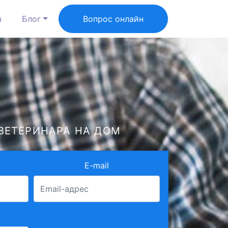
ы
Блог
Вопрос онлайн
ВЕТЕРИНАРА НА ДОМ
E-mail