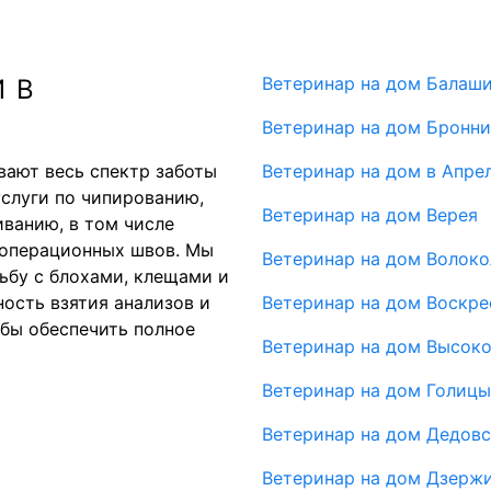
Ветеринар на дом Балаш
 В
Ветеринар на дом Бронн
вают весь спектр заботы
Ветеринар на дом в Апре
слуги по чипированию,
Ветеринар на дом Верея
ванию, в том числе
еоперационных швов. Мы
Ветеринар на дом Волок
ьбу с блохами, клещами и
ость взятия анализов и
Ветеринар на дом Воскре
обы обеспечить полное
Ветеринар на дом Высок
Ветеринар на дом Голиц
Ветеринар на дом Дедовс
Ветеринар на дом Дзерж