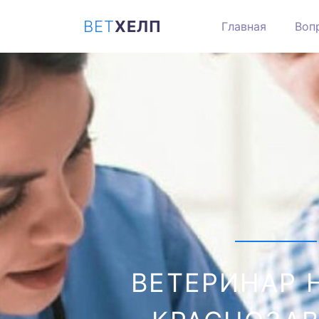
ВЕТ
ХЕЛП
Главная
Воп
ВЕТЕРИНАР 