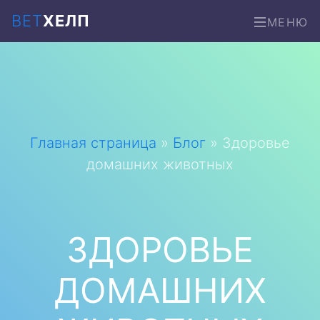
ВЕТ
ХЕЛП
МЕНЮ
Главная страница
»
Блог
»
Здоровье
домашних животных
ЗДОРОВЬЕ
ДОМАШНИХ